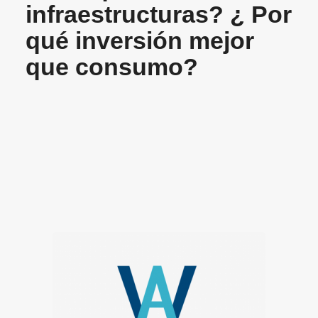
infraestructuras? ¿ Por
qué inversión mejor
que consumo?