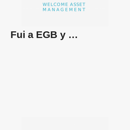
Fui a EGB y …