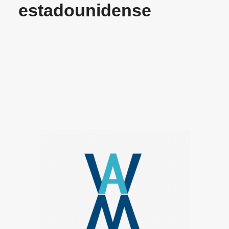
estadounidense