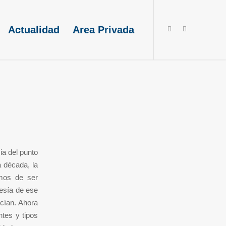
Actualidad
Area Privada
a del punto
a década, la
emos de ser
tesía de ese
ecían. Ahora
tes y tipos