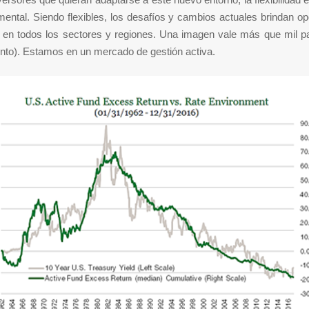
ental. Siendo flexibles, los desafíos y cambios actuales brindan o
s en todos los sectores y regiones. Una imagen vale más que mil pa
unto). Estamos en un mercado de gestión activa.