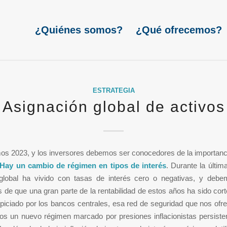
¿Quiénes somos?
¿Qué ofrecemos?
ESTRATEGIA
Asignación global de activos
 2023, y los inversores debemos ser conocedores de la importanci
Hay un cambio de régimen en tipos de interés
. Durante la últim
lobal ha vivido con tasas de interés cero o negativas, y deb
 de que una gran parte de la rentabilidad de estos años ha sido cor
piciado por los bancos centrales, esa red de seguridad que nos ofr
 un nuevo régimen marcado por presiones inflacionistas persisten