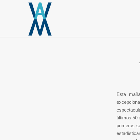
Esta maña
excepcion
espectacul
últimos 50 
primeras se
estadístic