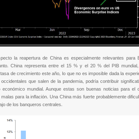
pecto la reapertura de China es especialmente relevantes para 
junto. China representa entre el 15 % y el 20 % del PIB mundial,
 tasa de crecimiento este año, lo que no es imposible dada la experi
ccidentales que salen de la pandemia, podría contribuir significa
o económico mundial. Aunque estas son buenas noticias para el c
 malas para la inflación. Una China más fuerte probablemente dific
ajo de los banqueros centrales.