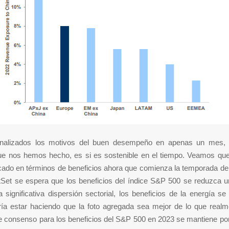
nalizados los motivos del buen desempeño en apenas un mes, 
ue nos hemos hecho, es si es sostenible en el tiempo. Veamos qu
cado en términos de beneficios ahora que comienza la temporada de 
Set se espera que los beneficios del índice S&P 500 se reduzca u
 significativa dispersión sectorial, los beneficios de la energía s
ía estar haciendo que la foto agregada sea mejor de lo que realm
de consenso para los beneficios del S&P 500 en 2023 se mantiene po