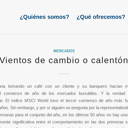
¿Quiénes somos?
¿Qué ofrecemos?
MERCADOS
Vientos de cambio o calentó
na tomando un café con un cliente y su banquero hacían m
al comienzo de año de los mercados bursátiles. Y la verdad
ar. El índice MSCI World tuvo el tercer comienzo de año más fu
años. Sin embargo, y por si alguien se pregunta por la representativi
manas para el conjunto del año, en los últimos 50 años no hay una
amente significativa entre el comportamiento en las dos primeras