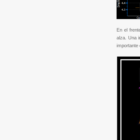
En el fren
alza. Una 
importante