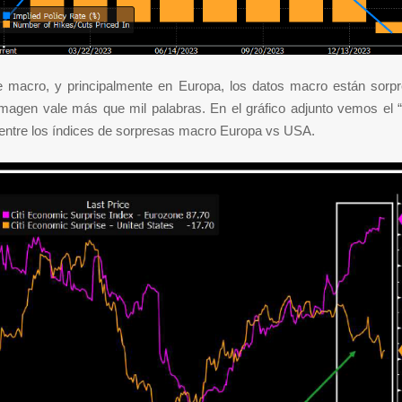
te macro, y principalmente en Europa, los datos macro están sorpr
imagen vale más que mil palabras. En el gráfico adjunto vemos el “
 entre los índices de sorpresas macro Europa vs USA.