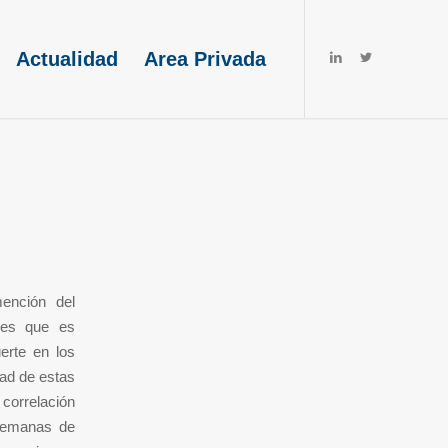
Actualidad
Area Privada
n
ención del
 es que es
erte en los
dad de estas
 correlación
 semanas de