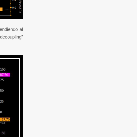
endiendo al
decoupling”