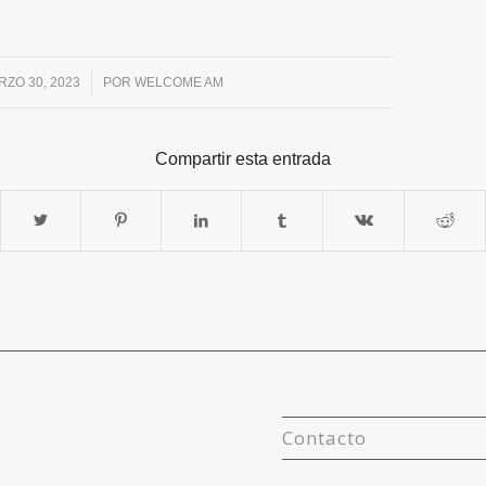
RZO 30, 2023
/
POR
WELCOME AM
Compartir esta entrada
Contacto