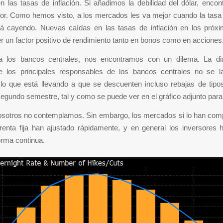
en las tasas de inflación. Si añadimos la debilidad del dólar, enco
vor. Como hemos visto, a los mercados les va mejor cuando la tasa 
tá cayendo. Nuevas caídas en las tasas de inflación en los pró
r un factor positivo de rendimiento tanto en bonos como en acciones
 los bancos centrales, nos encontramos con un dilema. La dia
e los principales responsables de los bancos centrales no se l
lo que está llevando a que se descuenten incluso rebajas de tipos
segundo semestre, tal y como se puede ver en el gráfico adjunto para
osotros no contemplamos. Sin embargo, los mercados si lo han comp
renta fija han ajustado rápidamente, y en general los inversores 
orma continua.