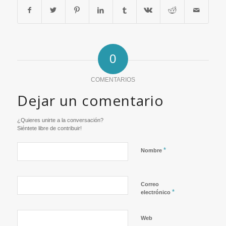
0
COMENTARIOS
Dejar un comentario
¿Quieres unirte a la conversación?
Siéntete libre de contribuir!
*
Nombre
Correo
*
electrónico
Web