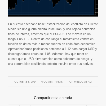
En nuestro escenario base: estabilización del conflicto en Oriente
Medio sin una guerra abierta Israel-Irán, y una bajada contenida
tipos de interés, creemos que el EUR/USD se moverá en un
rango 1.08/1.12. Dentro de ese rango el movimiento vendrá en
función de datos más o menos fuertes en cada área económica.
Aprovecharíamos posiciones cercanas a 1.12 para cargar USD y
descargaríamos cerca del 1,08. Además, hay que tener en
cuenta que el USD sirve también como cobertura de riesgo, y
una cartera bien equilibrada debería incluirlo entre sus activos.
OCTUBRE 8, 2024
/
0 COMENTARIOS
/
POR
WELCOME AM
Compartir esta entrada