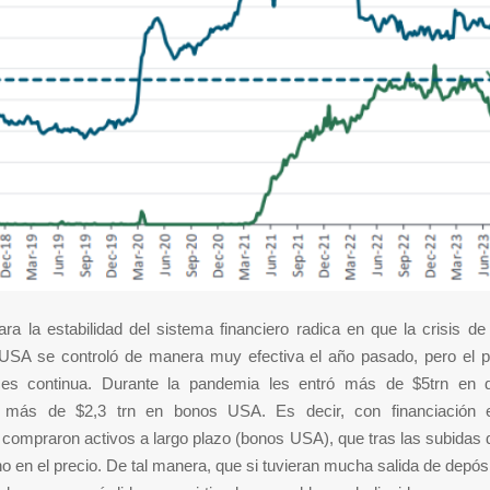
ara la estabilidad del sistema financiero radica en que la crisis d
 USA se controló de manera muy efectiva el año pasado, pero el 
es continua. Durante la pandemia les entró más de $5trn en 
 más de $2,3 trn en bonos USA. Es decir, con financiación e
 compraron activos a largo plazo (bonos USA), que tras las subidas 
 en el precio. De tal manera, que si tuvieran mucha salida de depós