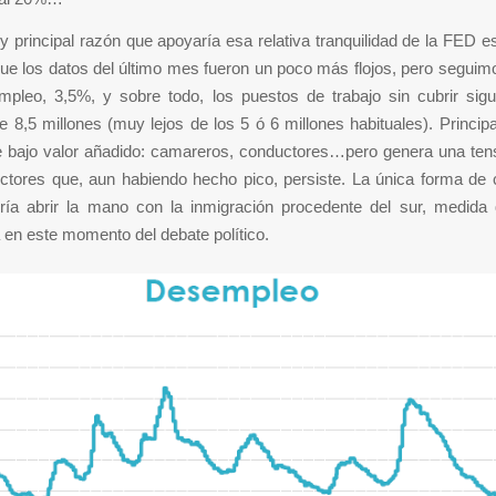
y principal razón que apoyaría esa relativa tranquilidad de la FED e
que los datos del último mes fueron un poco más flojos, pero segui
mpleo, 3,5%, y sobre todo, los puestos de trabajo sin cubrir sig
e 8,5 millones (muy lejos de los 5 ó 6 millones habituales). Princi
 bajo valor añadido: camareros, conductores…pero genera una tensi
ctores que, aun habiendo hecho pico, persiste. La única forma de c
ría abrir la mano con la inmigración procedente del sur, medida
en este momento del debate político.