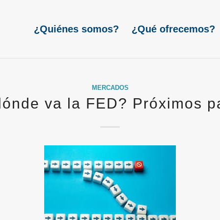
¿Quiénes somos?
¿Qué ofrecemos?
MERCADOS
dónde va la FED? Próximos p