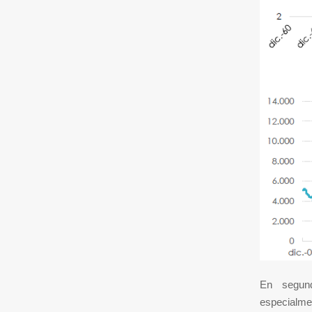
En segund
especialm