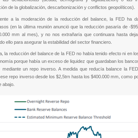
ión de la globalización, descarbonización y conflictos geopolíticos).
rente a la moderación de la reducción del balance, la FED ha 
asos (en la última reunión anunció que la reducción pasaría de -$9
.000 mm al mes), y no nos extrañaría que continuara hasta dejar
do ello para asegurar la estabilidad del sector financiero.
, la reducción del balance de la FED no había tenido efecto ni en 
conomía porque había un exceso de liquidez que guardaban los banco
 mediante un repo inverso. A medida que reducía balance la FED
 ese repo inverso desde los $2,5trn hasta los $400.000 mm, como po
e abajo.