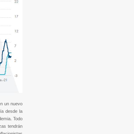
en un nuevo
ía desde la
demia. Todo
zas tendrán
lacionistas