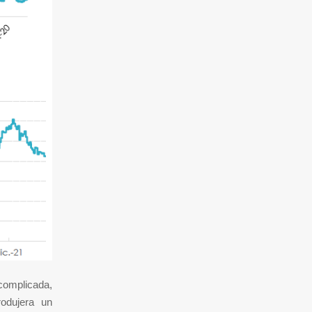
omplicada,
odujera un