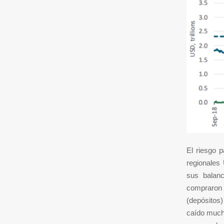
El riesgo p
regionales
sus balanc
compraron
(depósitos)
caído mucho