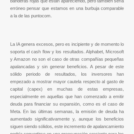
banderas rojas que están apareciendo, pero también sería
erróneo pensar que estamos en una burbuja comparable
a la de las puntocom.
La IA genera excesos, pero es incipiente y de momento lo
soporta el cash flow y los resultados. Alphabet, Microsoft
y Amazon no son el caso de otras compañías pequeñas
apalancadas y sin generar beneficios. A pesar de este
sólido periodo de resultados, los inversores han
empezado a mostrar mayor cautela respecto al gasto de
capital (capex) en muchas de estas empresas,
especialmente en aquellas que han comenzado a emitir
deuda para financiar su expansión, como es el caso de
Meta. En las últimas semanas, la emisión de deuda ha
aumentado significativamente y, aunque los beneficios
siguen siendo sólidos, este incremento de apalancamiento
podría convertirse en una preocupación creciente para los