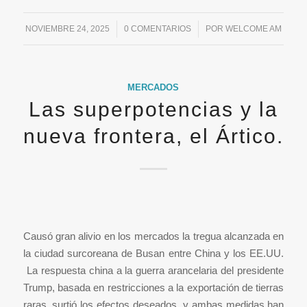
NOVIEMBRE 24, 2025
/
0 COMENTARIOS
/
POR
WELCOME AM
MERCADOS
Las superpotencias y la
nueva frontera, el Ártico.
Causó gran alivio en los mercados la tregua alcanzada en
la ciudad surcoreana de Busan entre China y los EE.UU.
La respuesta china a la guerra arancelaria del presidente
Trump, basada en restricciones a la exportación de tierras
raras, surtió los efectos deseados, y ambas medidas han