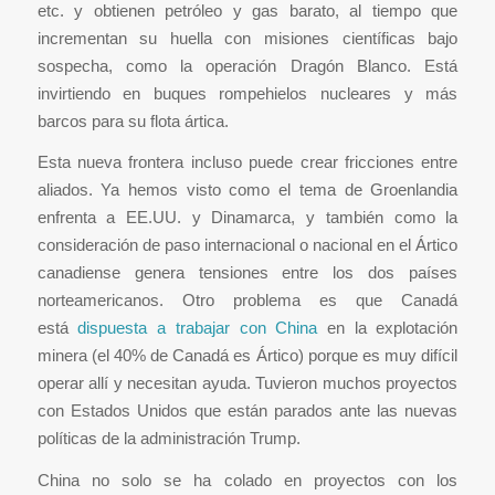
etc. y obtienen petróleo y gas barato, al tiempo que
incrementan su huella con misiones científicas bajo
sospecha, como la operación Dragón Blanco. Está
invirtiendo en buques rompehielos nucleares y más
barcos para su flota ártica.
Esta nueva frontera incluso puede crear fricciones entre
aliados. Ya hemos visto como el tema de Groenlandia
enfrenta a EE.UU. y Dinamarca, y también como la
consideración de paso internacional o nacional en el Ártico
canadiense genera tensiones entre los dos países
norteamericanos. Otro problema es que Canadá
está
dispuesta a trabajar con China
en la explotación
minera (el 40% de Canadá es Ártico) porque es muy difícil
operar allí y necesitan ayuda. Tuvieron muchos proyectos
con Estados Unidos que están parados ante las nuevas
políticas de la administración Trump.
China no solo se ha colado en proyectos con los