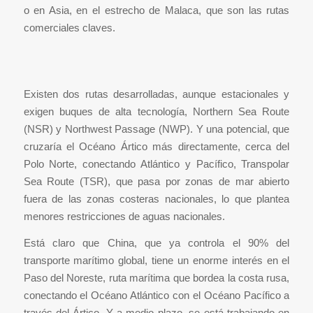
o en Asia, en el estrecho de Malaca, que son las rutas
comerciales claves.
Existen dos rutas desarrolladas, aunque estacionales y
exigen buques de alta tecnología, Northern Sea Route
(NSR) y Northwest Passage (NWP). Y una potencial, que
cruzaría el Océano Ártico más directamente, cerca del
Polo Norte, conectando Atlántico y Pacífico, Transpolar
Sea Route (TSR), que pasa por zonas de mar abierto
fuera de las zonas costeras nacionales, lo que plantea
menores restricciones de aguas nacionales.
Está claro que China, que ya controla el 90% del
transporte marítimo global, tiene un enorme interés en el
Paso del Noreste, ruta marítima que bordea la costa rusa,
conectando el Océano Atlántico con el Océano Pacífico a
través del Ártico. Y a medio plazo, se está trabajando en