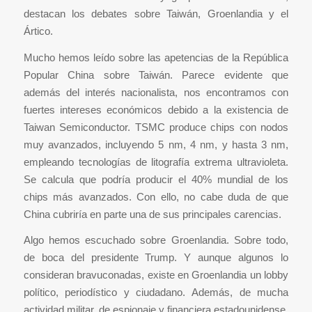
destacan los debates sobre Taiwán, Groenlandia y el
Ártico.
Mucho hemos leído sobre las apetencias de la República
Popular China sobre Taiwán. Parece evidente que
además del interés nacionalista, nos encontramos con
fuertes intereses económicos debido a la existencia de
Taiwan Semiconductor. TSMC produce chips con nodos
muy avanzados, incluyendo 5 nm, 4 nm, y hasta 3 nm,
empleando tecnologías de litografía extrema ultravioleta.
Se calcula que podría producir el 40% mundial de los
chips más avanzados. Con ello, no cabe duda de que
China cubriría en parte una de sus principales carencias.
Algo hemos escuchado sobre Groenlandia. Sobre todo,
de boca del presidente Trump. Y aunque algunos lo
consideran bravuconadas, existe en Groenlandia un lobby
político, periodístico y ciudadano. Además, de mucha
actividad militar, de espionaje y financiera estadounidense.