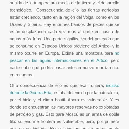
subida de la temperatura media de la tierra y el desarrollo
tecnológico. Consecuencia de ello las tierras agrícolas
están creciendo, tanto en la región del Volga, como en los
Urales y Siberia. Hay enormes bancos de peces que se
están desplazando cada vez más al norte en busca de
aguas más frías. Una parte significativa del pescado que
se consume en Estados Unidos proviene del Ártico, y lo
mismo ocurre en Europa. Existe una moratoria para
no
pescar en las aguas internacionales en el Ártico
, pero
nadie sabe qué podría pasar ante un nuevo mar tan rico
en recursos.
Otra consecuencia de ello es que esa frontera,
incluso
durante la Guerra Fría,
estaba defendida por la naturaleza,
por el hielo y el clima hostil. Ahora es vulnerable. Y es
donde se encuentran las mayores reservas no explotadas
de petróleo y gas. Esto para Moscú es un arma de doble
filo: su enorme frontera es vulnerable, pero, por primera
vez en su historia, Rusia tiene un mar inmensamente