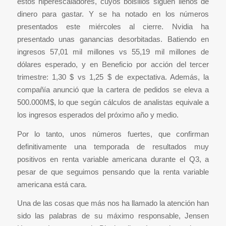
estos hiperescaladores, cuyos bolsillos siguen llenos de
dinero para gastar. Y se ha notado en los números
presentados este miércoles al cierre. Nvidia ha
presentado unas ganancias desorbitadas. Batiendo en
ingresos 57,01 mil millones vs 55,19 mil millones de
dólares esperado, y en Beneficio por acción del tercer
trimestre: 1,30 $ vs 1,25 $ de expectativa. Además, la
compañía anunció que la cartera de pedidos se eleva a
500.000M$, lo que según cálculos de analistas equivale a
los ingresos esperados del próximo año y medio.
Por lo tanto, unos números fuertes, que confirman
definitivamente una temporada de resultados muy
positivos en renta variable americana durante el Q3, a
pesar de que seguimos pensando que la renta variable
americana está cara.
Una de las cosas que más nos ha llamado la atención han
sido las palabras de su máximo responsable, Jensen