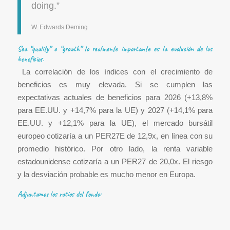
doing.”
W. Edwards Deming
Sea “quality” o “growth” lo realmente importante es la evolución de los
beneficios.
La correlación de los índices con el crecimiento de
beneficios es muy elevada. Si se cumplen las
expectativas actuales de beneficios para 2026 (+13,8%
para EE.UU. y +14,7% para la UE) y 2027 (+14,1% para
EE.UU. y +12,1% para la UE), el mercado bursátil
europeo cotizaría a un PER27E de 12,9x, en línea con su
promedio histórico. Por otro lado, la renta variable
estadounidense cotizaría a un PER27 de 20,0x. El riesgo
y la desviación probable es mucho menor en Europa.
Adjuntamos los ratios del fondo: