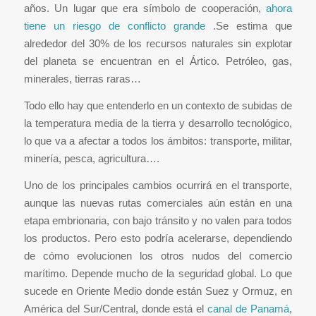
años. Un lugar que era símbolo de cooperación,
ahora
tiene un riesgo de conflicto grande
.Se estima que
alrededor del 30% de los recursos naturales sin explotar
del planeta se encuentran en el Ártico. Petróleo, gas,
minerales, tierras raras…
Todo ello hay que entenderlo en un contexto de subidas de
la temperatura media de la tierra y desarrollo tecnológico,
lo que va a afectar a todos los ámbitos: transporte, militar,
minería, pesca, agricultura….
Uno de los principales cambios ocurrirá en el transporte,
aunque las nuevas rutas comerciales aún están en una
etapa embrionaria, con bajo tránsito y no valen para todos
los productos. Pero esto podría acelerarse, dependiendo
de cómo evolucionen los otros nudos del comercio
marítimo. Depende mucho de la seguridad global. Lo que
sucede en Oriente Medio donde están Suez y Ormuz, en
América del Sur/Central, donde está el
canal de Panamá
,