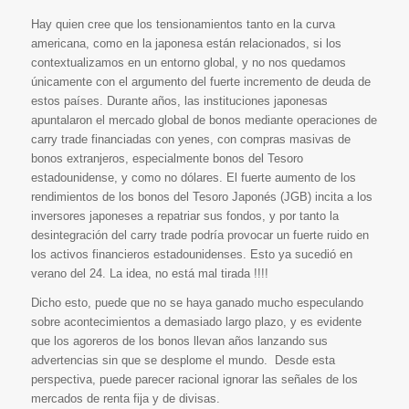
Hay quien cree que los tensionamientos tanto en la curva
americana, como en la japonesa están relacionados, si los
contextualizamos en un entorno global, y no nos quedamos
únicamente con el argumento del fuerte incremento de deuda de
estos países. Durante años, las instituciones japonesas
apuntalaron el mercado global de bonos mediante operaciones de
carry trade financiadas con yenes, con compras masivas de
bonos extranjeros, especialmente bonos del Tesoro
estadounidense, y como no dólares. El fuerte aumento de los
rendimientos de los bonos del Tesoro Japonés (JGB) incita a los
inversores japoneses a repatriar sus fondos, y por tanto la
desintegración del carry trade podría provocar un fuerte ruido en
los activos financieros estadounidenses. Esto ya sucedió en
verano del 24. La idea, no está mal tirada !!!!
Dicho esto, puede que no se haya ganado mucho especulando
sobre acontecimientos a demasiado largo plazo, y es evidente
que los agoreros de los bonos llevan años lanzando sus
advertencias sin que se desplome el mundo. Desde esta
perspectiva, puede parecer racional ignorar las señales de los
mercados de renta fija y de divisas.