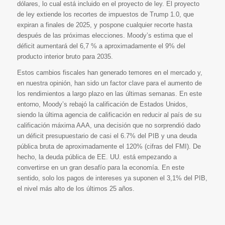
dólares, lo cual está incluido en el proyecto de ley. El proyecto
de ley extiende los recortes de impuestos de Trump 1.0, que
expiran a finales de 2025, y pospone cualquier recorte hasta
después de las próximas elecciones. Moody’s estima que el
déficit aumentará del 6,7 % a aproximadamente el 9% del
producto interior bruto para 2035.
Estos cambios fiscales han generado temores en el mercado y,
en nuestra opinión, han sido un factor clave para el aumento de
los rendimientos a largo plazo en las últimas semanas. En este
entorno, Moody’s rebajó la calificación de Estados Unidos,
siendo la última agencia de calificación en reducir al país de su
calificación máxima AAA, una decisión que no sorprendió dado
un déficit presupuestario de casi el 6.7% del PIB y una deuda
pública bruta de aproximadamente el 120% (cifras del FMI). De
hecho, la deuda pública de EE. UU. está empezando a
convertirse en un gran desafío para la economía. En este
sentido, solo los pagos de intereses ya suponen el 3,1% del PIB,
el nivel más alto de los últimos 25 años.