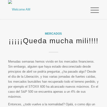
MERCADOS
¡¡¡¡¡Queda mucha mili!!!!
Menudas semanas hemos vivido en los mercados financieros.
Sin embargo, alguien que haya estado desconectado desde
principios de abril se podría preguntar, ¿ha pasado algo? Desde
el día de la Liberación, y tras varias jornadas de fuertes caídas,
los mercados bursátiles han recuperado todo el terreno perdido, y
por ejemplo el STOXX 600 ha alcanzado nuevos máximos. En el
caso del S&P 500 se encuentra apenas a un 4% de sus
máximos.
Entonces, ¿todo vuelve a la normalidad? Ojalá, o como dijo un