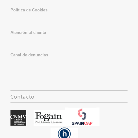
Política de Cookies
Atención al cliente
Canal de denuncias
Contacto