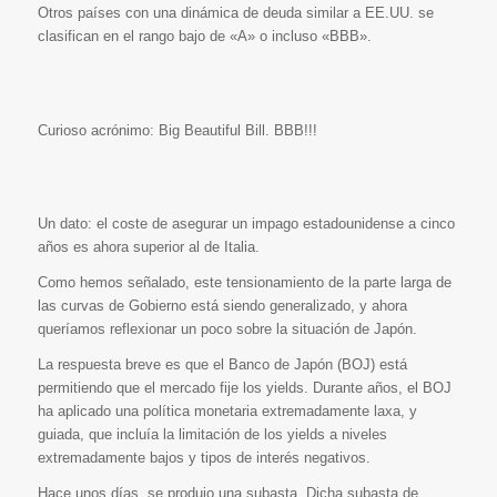
Otros países con una dinámica de deuda similar a EE.UU. se
clasifican en el rango bajo de «A» o incluso «BBB».
Curioso acrónimo: Big Beautiful Bill. BBB!!!
Un dato: el coste de asegurar un impago estadounidense a cinco
años es ahora superior al de Italia.
Como hemos señalado, este tensionamiento de la parte larga de
las curvas de Gobierno está siendo generalizado, y ahora
queríamos reflexionar un poco sobre la situación de Japón.
La respuesta breve es que el Banco de Japón (BOJ) está
permitiendo que el mercado fije los yields. Durante años, el BOJ
ha aplicado una política monetaria extremadamente laxa, y
guiada, que incluía la limitación de los yields a niveles
extremadamente bajos y tipos de interés negativos.
Hace unos días, se produjo una subasta. Dicha subasta de