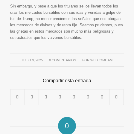
Sin embargo, y pese a que los titulares se los llevan todos los
días los mercados bursátiles con sus idas y venidas a golpe de
tuit de Trump, no menospreciemos las señales que nos otorgan
los mercados de divisas y de renta fija. Seamos prudentes, pues
las grietas en estos mercados son mucho más peligrosas y
estructurales que los vaivenes bursátiles.
JULIO 9, 2025
/
0 COMENTARIOS
/
POR
WELCOME AM
Compartir esta entrada
0