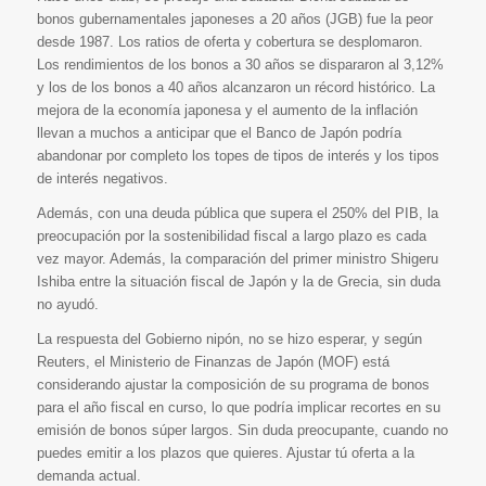
bonos gubernamentales japoneses a 20 años (JGB) fue la peor
desde 1987. Los ratios de oferta y cobertura se desplomaron.
Los rendimientos de los bonos a 30 años se dispararon al 3,12%
y los de los bonos a 40 años alcanzaron un récord histórico. La
mejora de la economía japonesa y el aumento de la inflación
llevan a muchos a anticipar que el Banco de Japón podría
abandonar por completo los topes de tipos de interés y los tipos
de interés negativos.
Además, con una deuda pública que supera el 250% del PIB, la
preocupación por la sostenibilidad fiscal a largo plazo es cada
vez mayor. Además, la comparación del primer ministro Shigeru
Ishiba entre la situación fiscal de Japón y la de Grecia, sin duda
no ayudó.
La respuesta del Gobierno nipón, no se hizo esperar, y según
Reuters, el Ministerio de Finanzas de Japón (MOF) está
considerando ajustar la composición de su programa de bonos
para el año fiscal en curso, lo que podría implicar recortes en su
emisión de bonos súper largos. Sin duda preocupante, cuando no
puedes emitir a los plazos que quieres. Ajustar tú oferta a la
demanda actual.