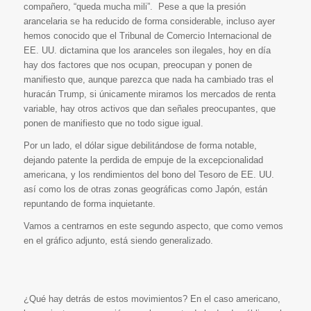
compañero, “queda mucha mili”. Pese a que la presión
arancelaria se ha reducido de forma considerable, incluso ayer
hemos conocido que el Tribunal de Comercio Internacional de
EE. UU. dictamina que los aranceles son ilegales, hoy en día
hay dos factores que nos ocupan, preocupan y ponen de
manifiesto que, aunque parezca que nada ha cambiado tras el
huracán Trump, si únicamente miramos los mercados de renta
variable, hay otros activos que dan señales preocupantes, que
ponen de manifiesto que no todo sigue igual.
Por un lado, el dólar sigue debilitándose de forma notable,
dejando patente la perdida de empuje de la excepcionalidad
americana, y los rendimientos del bono del Tesoro de EE. UU.
así como los de otras zonas geográficas como Japón, están
repuntando de forma inquietante.
Vamos a centrarnos en este segundo aspecto, que como vemos
en el gráfico adjunto, está siendo generalizado.
¿Qué hay detrás de estos movimientos? En el caso americano,