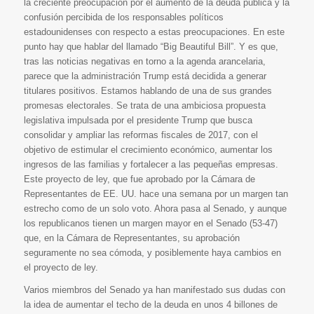
la creciente preocupación por el aumento de la deuda pública y la
confusión percibida de los responsables políticos
estadounidenses con respecto a estas preocupaciones. En este
punto hay que hablar del llamado “Big Beautiful Bill”. Y es que,
tras las noticias negativas en torno a la agenda arancelaria,
parece que la administración Trump está decidida a generar
titulares positivos. Estamos hablando de una de sus grandes
promesas electorales. Se trata de una ambiciosa propuesta
legislativa impulsada por el presidente Trump que busca
consolidar y ampliar las reformas fiscales de 2017, con el
objetivo de estimular el crecimiento económico, aumentar los
ingresos de las familias y fortalecer a las pequeñas empresas.
Este proyecto de ley, que fue aprobado por la Cámara de
Representantes de EE. UU. hace una semana por un margen tan
estrecho como de un solo voto. Ahora pasa al Senado, y aunque
los republicanos tienen un margen mayor en el Senado (53-47)
que, en la Cámara de Representantes, su aprobación
seguramente no sea cómoda, y posiblemente haya cambios en
el proyecto de ley.
Varios miembros del Senado ya han manifestado sus dudas con
la idea de aumentar el techo de la deuda en unos 4 billones de