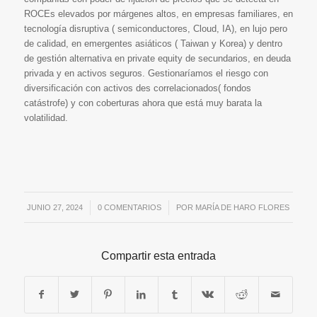
ROCEs elevados por márgenes altos, en empresas familiares, en
tecnología disruptiva ( semiconductores, Cloud, IA), en lujo pero
de calidad, en emergentes asiáticos ( Taiwan y Korea) y dentro
de gestión alternativa en private equity de secundarios, en deuda
privada y en activos seguros. Gestionaríamos el riesgo con
diversificación con activos des correlacionados( fondos
catástrofe) y con coberturas ahora que está muy barata la
volatilidad.
JUNIO 27, 2024
/
0 COMENTARIOS
/
POR
MARÍA DE HARO FLORES
Compartir esta entrada