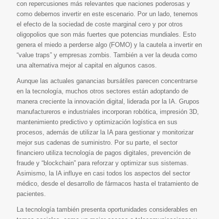
con repercusiones más relevantes que naciones poderosas y
como debemos invertir en este escenario. Por un lado, tenemos
el efecto de la sociedad de coste marginal cero y por otros
oligopolios que son más fuertes que potencias mundiales. Esto
genera el miedo a perderse algo (FOMO) y la cautela a invertir en
“value traps” y empresas zombis. También a ver la deuda como
una alternativa mejor al capital en algunos casos.
Aunque las actuales ganancias bursátiles parecen concentrarse
en la tecnología, muchos otros sectores están adoptando de
manera creciente la innovación digital, liderada por la IA. Grupos
manufactureros e industriales incorporan robótica, impresión 3D,
mantenimiento predictivo y optimización logística en sus
procesos, además de utilizar la IA para gestionar y monitorizar
mejor sus cadenas de suministro. Por su parte, el sector
financiero utiliza tecnología de pagos digitales, prevención de
fraude y “blockchain” para reforzar y optimizar sus sistemas.
Asimismo, la IA influye en casi todos los aspectos del sector
médico, desde el desarrollo de fármacos hasta el tratamiento de
pacientes.
La tecnología también presenta oportunidades considerables en