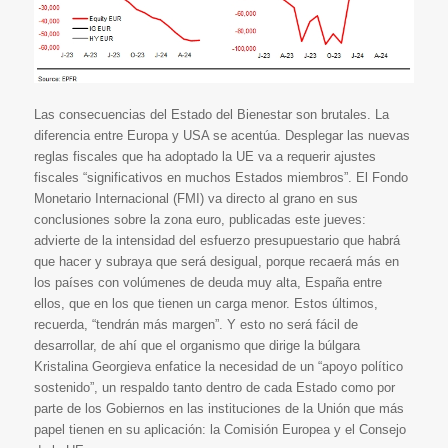
Las consecuencias del Estado del Bienestar son brutales. La
diferencia entre Europa y USA se acentúa. Desplegar las nuevas
reglas fiscales que ha adoptado la UE va a requerir ajustes
fiscales “significativos en muchos Estados miembros”. El Fondo
Monetario Internacional (FMI) va directo al grano en sus
conclusiones sobre la zona euro, publicadas este jueves:
advierte de la intensidad del esfuerzo presupuestario que habrá
que hacer y subraya que será desigual, porque recaerá más en
los países con volúmenes de deuda muy alta, España entre
ellos, que en los que tienen un carga menor. Estos últimos,
recuerda, “tendrán más margen”. Y esto no será fácil de
desarrollar, de ahí que el organismo que dirige la búlgara
Kristalina Georgieva enfatice la necesidad de un “apoyo político
sostenido”, un respaldo tanto dentro de cada Estado como por
parte de los Gobiernos en las instituciones de la Unión que más
papel tienen en su aplicación: la Comisión Europea y el Consejo