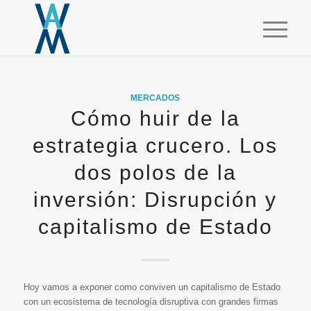
MERCADOS
Cómo huir de la
estrategia crucero. Los
dos polos de la
inversión: Disrupción y
capitalismo de Estado
Hoy vamos a exponer como conviven un capitalismo de Estado
con un ecosistema de tecnología disruptiva con grandes firmas