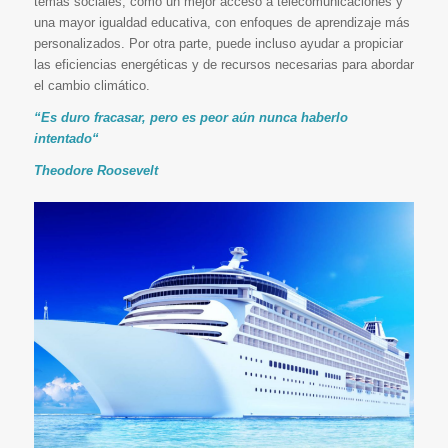
temas sociales, como un mejor acceso a telecomunicaciones y
una mayor igualdad educativa, con enfoques de aprendizaje más
personalizados. Por otra parte, puede incluso ayudar a propiciar
las eficiencias energéticas y de recursos necesarias para abordar
el cambio climático.
“Es duro fracasar, pero es peor aún nunca haberlo
intentado“
Theodore Roosevelt