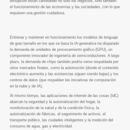
disrupción están cambiando no solo los negocios, sino también
el funcionamiento de las economías y las sociedades, con lo que
requieren una gestión cuidadosa.
Entrenar y mantener en funcionamiento los modelos de lenguaje
de gran tamaño en los que se basa la IA generativa ha disparado
la demanda de unidades de procesamiento gráfico (GPU), un
componente innovador de ingeniería de semiconductores. A largo
plazo, la demanda de chips también podría verse respaldada por
otros mercados finales, como la automoción (donde el contenido
electrónico aumenta y las existencias siguen siendo bajas) y los
centros de datos (que respaldan las iniciativas de computación
en la nube y de IA).
Al mismo tiempo, las aplicaciones de internet de las cosas (IdC)
abarcan la seguridad y la automatización del hogar, la
monitorización de la salud y de la condición física, la
automatización de fábricas, el seguimiento de activos, el
transporte público, las ciudades inteligentes y la medición del
consumo de agua, gas y electricidad.