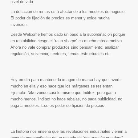
nivel de vida.
La deflación de rentas está afectando a los modelos de negocio.
El poder de fijación de precios es menor y exige mucha
inversión.
Desde Welcome hemos dado un paso a la subordinación porque
en rentabilidad riesgo el “ratio sharpe” es mucho más atractivo.
Ahora no vale comprar productos sino pensamiento: analizar
regulación, solvencia, sectores, temas estructurales etc.
Hoy en día para mantener la imagen de marca hay que invertir
mucho en ella y eso hace que los márgenes se resientan.
Ejemplo: Nike vende casi lo mismo que Inditex, pero gasta
mucho menos. Inditex no hace rebajas, no paga publicidad, no
paga a modelos. Eso es poder de fijación de precios
La historia nos enseña que las revoluciones industriales vienen a
menudo acompañadas de un periodo de “destrucción creadora”,