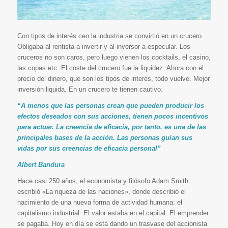
Con tipos de interés ceo la industria se convirtió en un crucero.
Obligaba al rentista a invertir y al inversor a especular. Los
cruceros no son caros, pero luego vienen los cocktails, el casino,
las copas etc. El coste del crucero fue la liquidez. Ahora con el
precio del dinero, que son los tipos de interés, todo vuelve. Mejor
inversión liquida. En un crucero te tienen cautivo.
“A menos que las personas crean que pueden producir los
efectos deseados con sus acciones, tienen pocos incentivos
para actuar. La creencia de eficacia, por tanto, es una de las
principales bases de la acción. Las personas guían sus
vidas por sus creencias de eficacia personal”
Albert Bandura
Hace casi 250 años, el economista y filósofo Adam Smith
escribió «La riqueza de las naciones», donde describió el
nacimiento de una nueva forma de actividad humana: el
capitalismo industrial. El valor estaba en el capital. El emprender
se pagaba. Hoy en día se está dando un trasvase del accionista