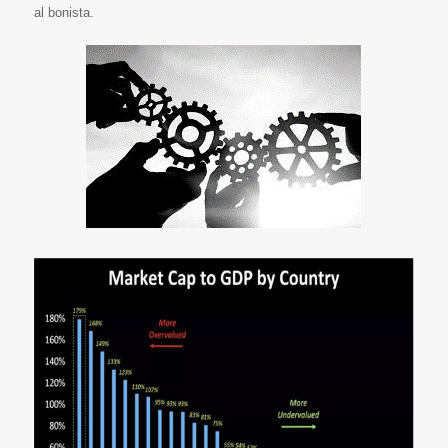
al bonista.