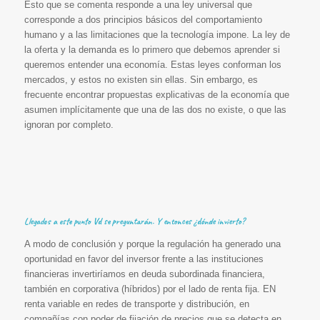
Esto que se comenta responde a una ley universal que
corresponde a dos principios básicos del comportamiento
humano y a las limitaciones que la tecnología impone. La ley de
la oferta y la demanda es lo primero que debemos aprender si
queremos entender una economía. Estas leyes conforman los
mercados, y estos no existen sin ellas. Sin embargo, es
frecuente encontrar propuestas explicativas de la economía que
asumen implícitamente que una de las dos no existe, o que las
ignoran por completo.
Llegados a este punto Vd se preguntarán. Y entonces ¿dónde invierto?
A modo de conclusión y porque la regulación ha generado una
oportunidad en favor del inversor frente a las instituciones
financieras invertiríamos en deuda subordinada financiera,
también en corporativa (híbridos) por el lado de renta fija. EN
renta variable en redes de transporte y distribución, en
compañías con poder de fijación de precios que se detecta en