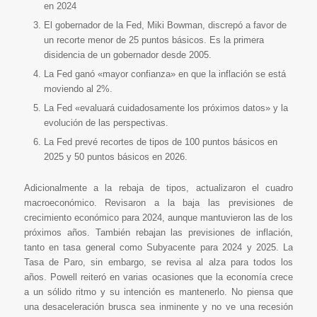
en 2024
El gobernador de la Fed, Miki Bowman, discrepó a favor de
un recorte menor de 25 puntos básicos. Es la primera
disidencia de un gobernador desde 2005.
La Fed ganó «mayor confianza» en que la inflación se está
moviendo al 2%.
La Fed «evaluará cuidadosamente los próximos datos» y la
evolución de las perspectivas.
La Fed prevé recortes de tipos de 100 puntos básicos en
2025 y 50 puntos básicos en 2026.
Adicionalmente a la rebaja de tipos, actualizaron el cuadro
macroeconómico. Revisaron a la baja las previsiones de
crecimiento económico para 2024, aunque mantuvieron las de los
próximos años. También rebajan las previsiones de inflación,
tanto en tasa general como Subyacente para 2024 y 2025. La
Tasa de Paro, sin embargo, se revisa al alza para todos los
años. Powell reiteró en varias ocasiones que la economía crece
a un sólido ritmo y su intención es mantenerlo. No piensa que
una desaceleración brusca sea inminente y no ve una recesión