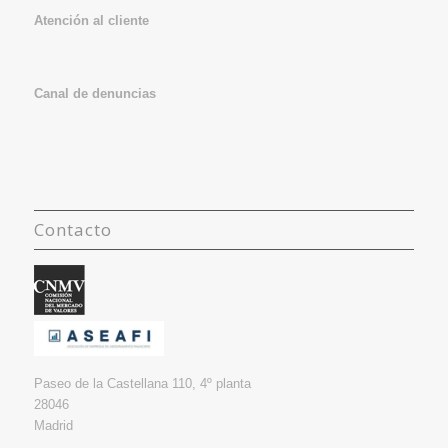
Atención al cliente
Canal de denuncias
Contacto
Paseo de la Castellana 110, 4º planta
28046
Madrid