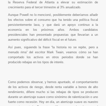
la Reserva Federal de Atlanta a elevar su estimación de
crecimiento para el tercer trimestre al 3% anualizado.
Aunque Powell no lo mencionó, posiblemente deberíamos añadir
los efectos sobre el consumo que ha tenido una política fiscal
persistentemente laxa, y que dará un apoyo continuo a la
economía en los próximos años. Ambos candidatos
presidenciales han presentado propuestas que llevarían a un
aumento significativo del déficit fiscal en el futuro.
Así pues, siguiendo la frase “la historia no se repite, pero a
menudo rima” del escritor Mark Twain, veamos cómo se han
comportado los activos en otros periodos donde se han
producido rebajas en los tipos de interés.
Como podemos observar, y hemos apuntado, el comportamiento
de los activos de riesgo, desde renta variable a bonos de alto
rendimiento, difiere mucho si las rebajas de tipos se producen
durante un aterrizaje suave como sinónimo de ralentización o uno
fuerte como recesión. Hoy en día, un aterrizaje suave es nuestro