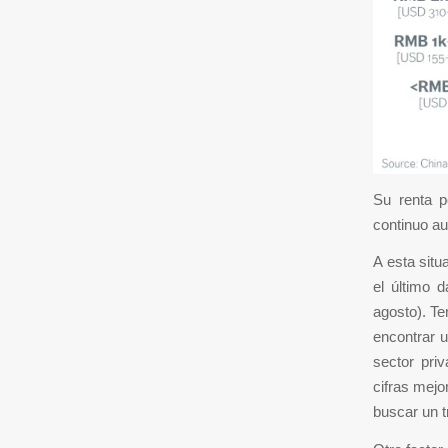
Su renta p
continuo au
A esta sit
el último 
agosto). Te
encontrar u
sector pri
cifras mejo
buscar un t