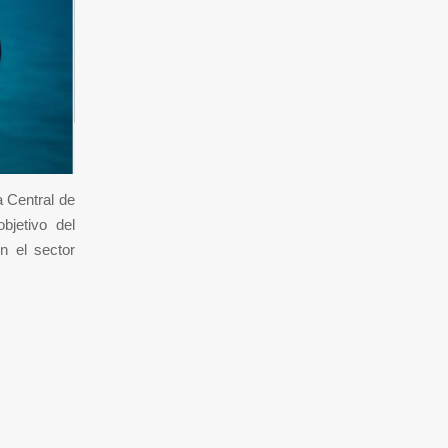
a Central de
bjetivo del
n el sector