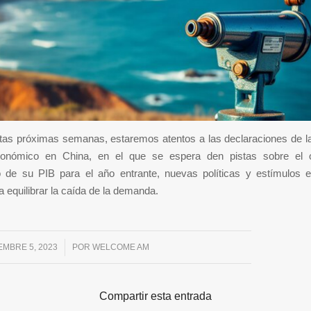
stas próximas semanas, estaremos atentos a las declaraciones de l
onómico en China, en el que se espera den pistas sobre el o
o de su PIB para el año entrante, nuevas políticas y estímulos e
a equilibrar la caída de la demanda.
EMBRE 5, 2023
/
POR
WELCOME AM
Compartir esta entrada