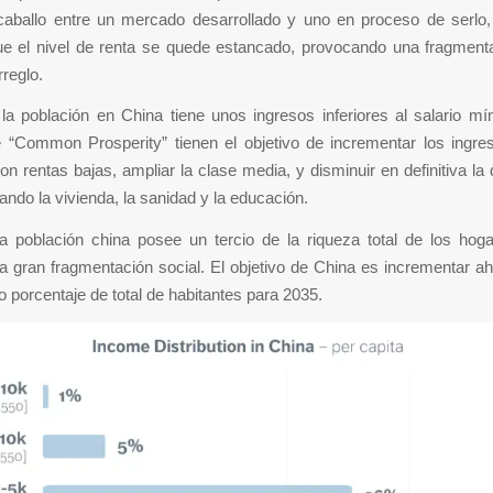
caballo entre un mercado desarrollado y uno en proceso de serlo
ue el nivel de renta se quede estancado, provocando una fragmenta
rreglo.
la población en China tiene unos ingresos inferiores al salario mí
de “Common Prosperity” tienen el objetivo de incrementar los ingre
on rentas bajas, ampliar la clase media, y disminuir en definitiva la
ando la vivienda, la sanidad y la educación.
a población china posee un tercio de la riqueza total de los hoga
 gran fragmentación social. El objetivo de China es incrementar ah
porcentaje de total de habitantes para 2035.