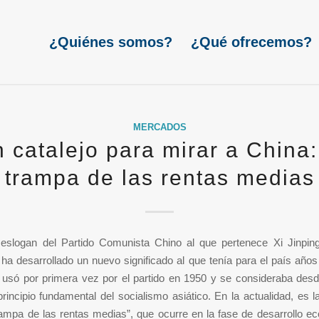
¿Quiénes somos?
¿Qué ofrecemos?
MERCADOS
 catalejo para mirar a China:
trampa de las rentas medias
eslogan del Partido Comunista Chino al que pertenece Xi Jinp
 ha desarrollado un nuevo significado al que tenía para el país años
 usó por primera vez por el partido en 1950 y se consideraba des
rincipio fundamental del socialismo asiático. En la actualidad, es 
trampa de las rentas medias”, que ocurre en la fase de desarrollo 