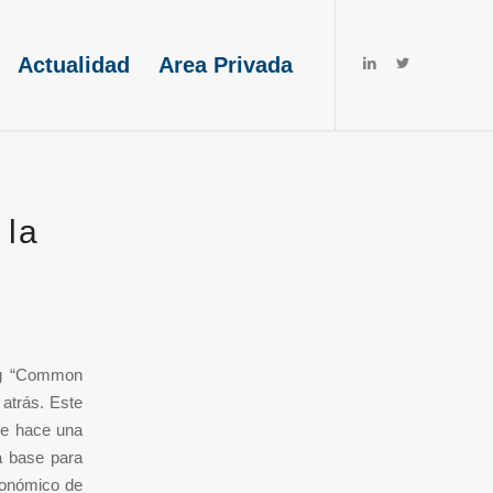
Actualidad
Area Privada
 la
ing “Common
 atrás. Este
de hace una
la base para
económico de