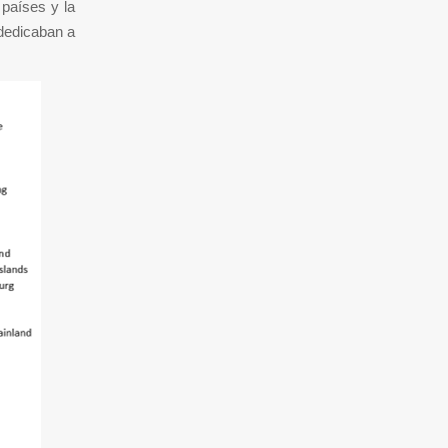
países y la
 dedicaban a